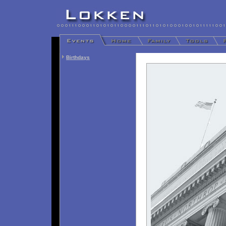
Birthdays