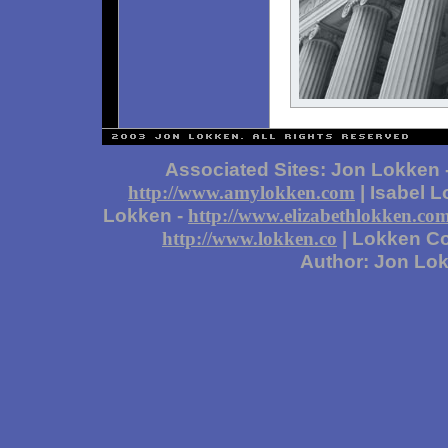
Associated Sites: Jon Lokken 
| Isabel 
http://www.amylokken.com
Lokken -
http://www.elizabethlokken.co
| Lokken Co
http://www.lokken.co
Author: Jon Lo